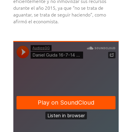
eficientemente y no inmovilizar sus recursos
durante el año 2015, ya que “no se trata de
aguantar, se trata de seguir haciendo”, como
afirmó el economista.