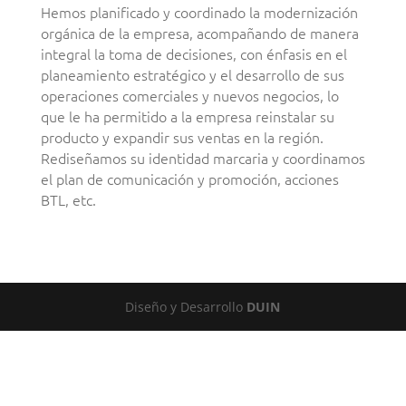
Hemos planificado y coordinado la modernización
orgánica de la empresa, acompañando de manera
integral la toma de decisiones, con énfasis en el
planeamiento estratégico y el desarrollo de sus
operaciones comerciales y nuevos negocios, lo
que le ha permitido a la empresa reinstalar su
producto y expandir sus ventas en la región.
Rediseñamos su identidad marcaria y coordinamos
el plan de comunicación y promoción, acciones
BTL, etc.
Diseño y Desarrollo
DUIN