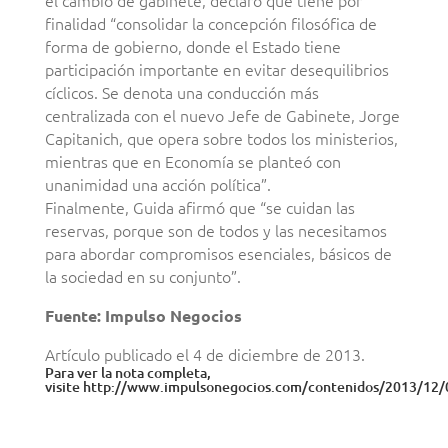
el cambio de gabinete, declaró que tiene por
finalidad “consolidar la concepción filosófica de
forma de gobierno, donde el Estado tiene
participación importante en evitar desequilibrios
cíclicos. Se denota una conducción más
centralizada con el nuevo Jefe de Gabinete, Jorge
Capitanich, que opera sobre todos los ministerios,
mientras que en Economía se planteó con
unanimidad una acción política”.
Finalmente, Guida afirmó que “se cuidan las
reservas, porque son de todos y las necesitamos
para abordar compromisos esenciales, básicos de
la sociedad en su conjunto”.
Fuente: Impulso Negocios
Artículo publicado el 4 de diciembre de 2013.
Para ver la nota completa,
visite http://www.impulsonegocios.com/contenidos/2013/12/