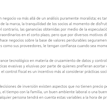
un negocio va más allá de un análisis puramente moralista; es t
 de la marca, la tranquilidad de los socios al momento de disfrut
el contrario, las ganancias obtenidas por medio de la especulaci
raordinarios en el corto plazo, pero que por diversos motivos 
hace negocios sobre la base de valores perdurables seguramen
ntes como sus proveedores, le tengan confianza cuando sea mom
avance tecnológico en materia de cruzamiento de datos y control
ticas evasivas y elusivas por parte de quienes prefieran acorta
, el control fiscal es un incentivo más al considerar prácticas so
decisiones de inversión existen aspectos que no tienen precio 
 el tiempo con la familia, un buen ambiente laboral o una buen
quier persona tendrá en cuenta estas variables a la hora de pr