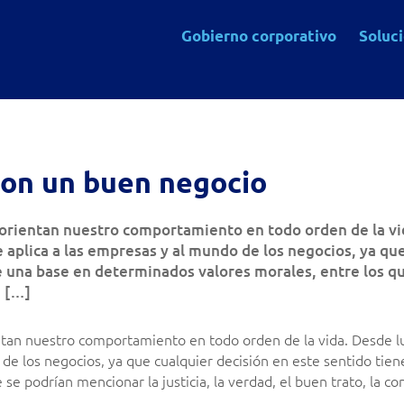
Gobierno corporativo
Soluc
son un buen negocio
e orientan nuestro comportamiento en todo orden de la vi
 aplica a las empresas y al mundo de los negocios, ya qu
e una base en determinados valores morales, entre los q
, […]
entan nuestro comportamiento en todo orden de la vida. Desde lu
 de los negocios
, ya que cualquier decisión en este sentido tie
e podrían mencionar la justicia, la verdad, el buen trato, la con