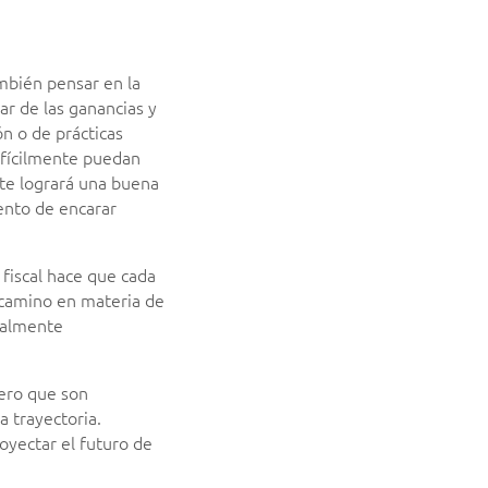
ambién pensar en la
ar de las ganancias y
ón o de prácticas
difícilmente puedan
te logrará una buena
ento de encarar
 fiscal hace que cada
r camino en materia de
cialmente
pero que son
a trayectoria.
oyectar el futuro de