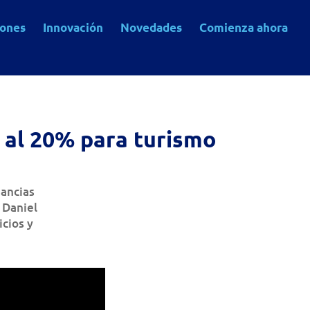
iones
Innovación
Novedades
Comienza ahora
 al 20% para turismo
nancias
 Daniel
icios y