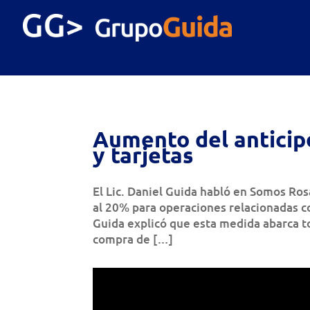
Aumento del anticip
y tarjetas
El Lic. Daniel Guida habló en Somos Ros
al 20% para operaciones relacionadas co
Guida explicó que esta medida abarca to
compra de […]