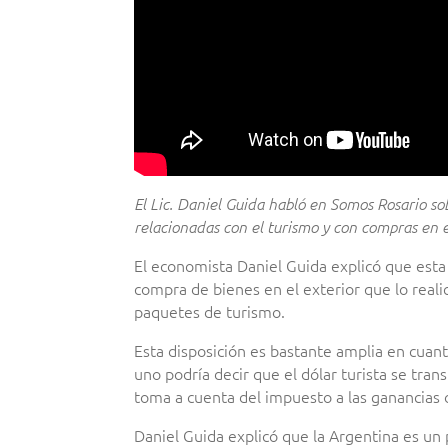
El Lic. Daniel Guida habló en Somos Rosario s
relacionadas con el turismo y con compras en el
El economista Daniel Guida explicó que esta
compra de bienes en el exterior que lo reali
paquetes de turismo.
Esta disposición es bastante amplia en cuanto
uno podría decir que el dólar turista se tra
toma a cuenta del impuesto a las ganancias 
Daniel Guida explicó que la Argentina es un