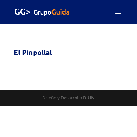
El Pinpollal
Diseño y Desarrollo
DUIN