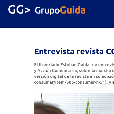
Entrevista revista
El licenciado Esteban Guida fue entrev
y Acción Comunitaria, sobre la marcha 
versión digital de la revista en su edi
consumar/item/686-consumar-n-51), y aq