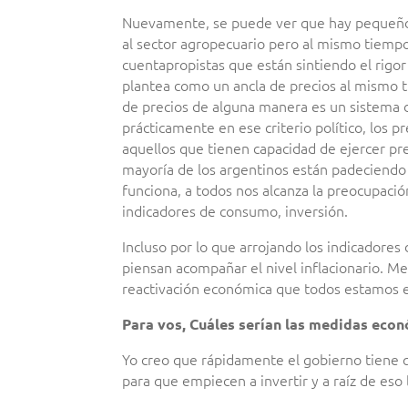
Nuevamente, se puede ver que hay pequeños
al sector agropecuario pero al mismo tiemp
cuentapropistas que están sintiendo el rigor
plantea como un ancla de precios al mismo 
de precios de alguna manera es un sistema d
prácticamente en ese criterio político, los 
aquellos que tienen capacidad de ejercer pre
mayoría de los argentinos están padeciendo e
funciona, a todos nos alcanza la preocupaci
indicadores de consumo, inversión.
Incluso por lo que arrojando los indicadores
piensan acompañar el nivel inflacionario. Me
reactivación económica que todos estamos 
Para vos, Cuáles serían las medidas eco
Yo creo que rápidamente el gobierno tiene q
para que empiecen a invertir y a raíz de eso 