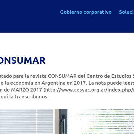
Gobierno corporativo
Soluc
 CONSUMAR
istado para la revista CONSUMAR del Centro de Estudios 
de la economía en Argentina en 2017. La nota puede leers
ción de MARZO 2017 (http://www.cesyac.org.ar/index.php/
uí la transcribimos.