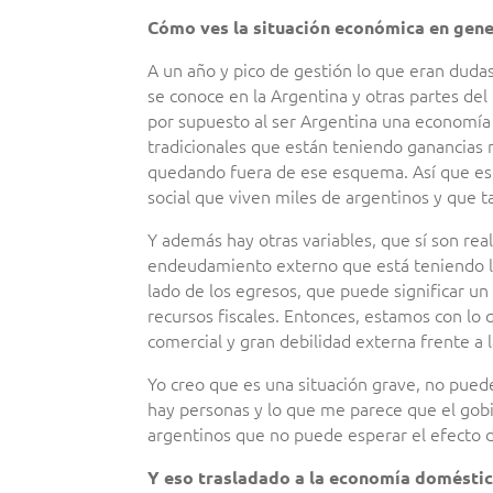
Cómo ves la situación económica en gene
A un año y pico de gestión lo que eran du
se conoce en la Argentina y otras partes de
por supuesto al ser Argentina una economía
tradicionales que están teniendo ganancias
quedando fuera de ese esquema. Así que es,
social que viven miles de argentinos y que 
Y además hay otras variables, que sí son rea
endeudamiento externo que está teniendo la 
lado de los egresos, que puede significar 
recursos fiscales. Entonces, estamos con lo q
comercial y gran debilidad externa frente a
Yo creo que es una situación grave, no pued
hay personas y lo que me parece que el gobi
argentinos que no puede esperar el efecto 
Y eso trasladado a la economía doméstica