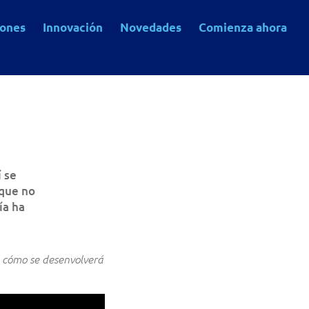
iones
Innovación
Novedades
Comienza ahora
í se
 que no
ía ha
e cómo se desenvolverá