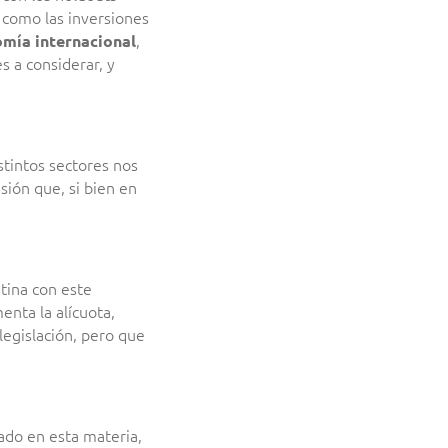
 como las inversiones
,
mía internacional
s a considerar, y
stintos sectores nos
sión que, si bien en
ntina con este
enta la alícuota,
legislación, pero que
ado en esta materia,