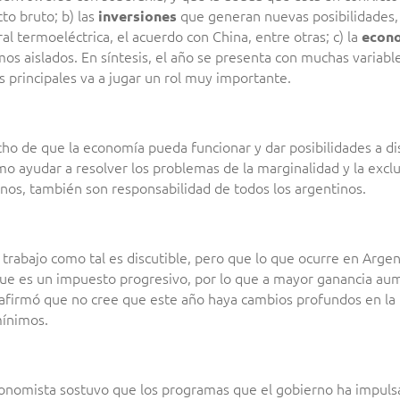
to bruto; b) las
que generan nuevas posibilidades,
inversiones
ral termoeléctrica, el acuerdo con China, entre otras; c) la
econo
s aislados. En síntesis, el año se presenta con muchas variable
principales va a jugar un rol muy importante.
cho de que la economía pueda funcionar y dar posibilidades a di
o ayudar a resolver los problemas de la marginalidad y la exclu
rnos, también son responsabilidad de todos los argentinos.
l trabajo como tal es discutible, pero que lo que ocurre en Arge
 que es un impuesto progresivo, por lo que a mayor ganancia aum
 afirmó que no cree que este año haya cambios profundos en la 
mínimos.
 economista sostuvo que los programas que el gobierno ha impuls