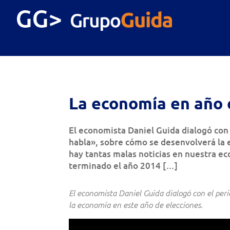
La economía en año 
El economista Daniel Guida dialogó con 
habla», sobre cómo se desenvolverá la 
hay tantas malas noticias en nuestra ec
terminado el año 2014 […]
El economista Daniel Guida dialogó con el per
la economía en este año de elecciones.