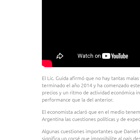
El Lic. Guida afirmó que no hay tantas malas
terminado el año 2014 y ha comenzado este 2
precios y un ritmo de actividad económica i
performance que la del anterior.
El economista aclaró que en el medio tenem
Argentina las cuestiones políticas y de expe
Algunas cuestiones importantes que Daniel G
significa un corsé que imposibilite al país 