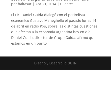
por
baltasar
|
Abr 21, 2014
|
Clientes
El Lic. Daniel Guida dialogó con el periodista
económico Gustavo Meneghello el pasado lunes 14
de abril en radio Pop, sobre las distintas cuestiones
que afectan a la economía argentina hoy en día.
Daniel Guida, director de Grupo Guida, afirmó que
estamos en un punto...
Diseño y Desarrollo
DUIN